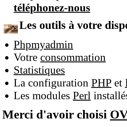
téléphonez-nous
Les outils à votre disp
Phpmyadmin
Votre
consommation
Statistiques
La configuration
PHP
et
Les modules
Perl
install
Merci d'avoir choisi
O