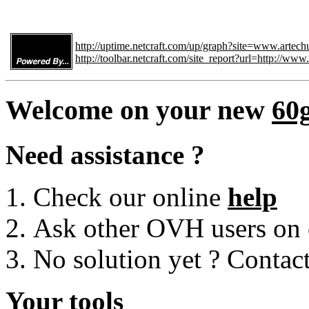
http://uptime.netcraft.com/up/graph?site=www.artech
http://toolbar.netcraft.com/site_report?url=http://www
Welcome on your new
60
Need assistance ?
Check our online
help
Ask other OVH users on
No solution yet ? Contac
Your tools