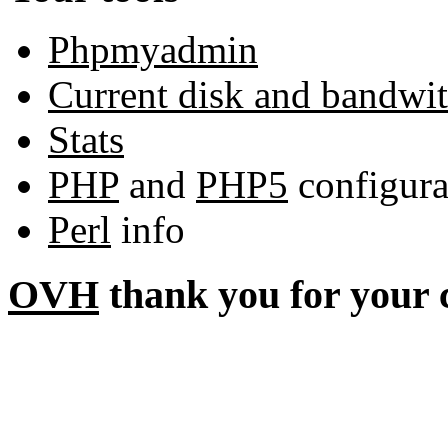
Phpmyadmin
Current disk and bandwi
Stats
PHP
and
PHP5
configura
Perl
info
OVH
thank you for your 